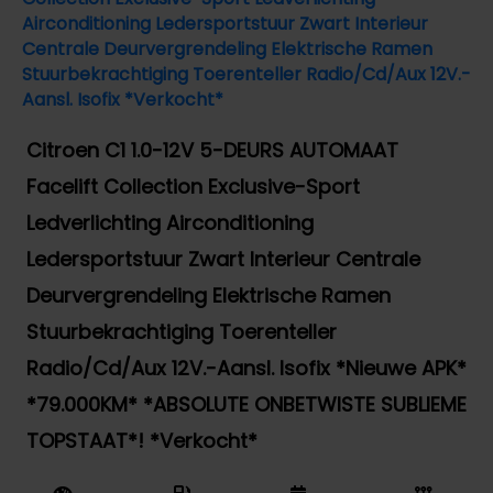
Citroen C1 1.0-12V 5-DEURS AUTOMAAT
Facelift Collection Exclusive-Sport
Ledverlichting Airconditioning
Ledersportstuur Zwart Interieur Centrale
Deurvergrendeling Elektrische Ramen
Stuurbekrachtiging Toerenteller
Radio/Cd/Aux 12V.-Aansl. Isofix *Nieuwe APK*
*79.000KM* *ABSOLUTE ONBETWISTE SUBLIEME
TOPSTAAT*! *Verkocht*