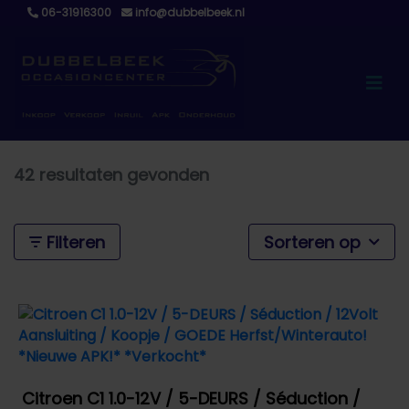
06-31916300
info@dubbelbeek.nl
42 resultaten gevonden
Filteren
Sorteren op
Citroen C1 1.0-12V / 5-DEURS / Séduction /