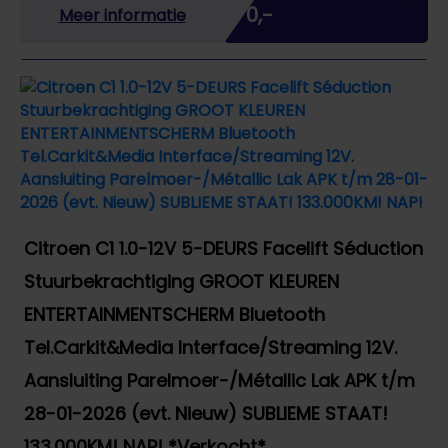
€ 0,-
Meer informatie
Citroen C1 1.0-12V 5-DEURS Facelift Séduction
Stuurbekrachtiging GROOT KLEUREN
ENTERTAINMENTSCHERM Bluetooth
Tel.Carkit&Media Interface/Streaming 12V.
Aansluiting Parelmoer-/Métallic Lak APK t/m
28-01-2026 (evt. Nieuw) SUBLIEME STAAT!
133.000KM! NAP! *Verkocht*