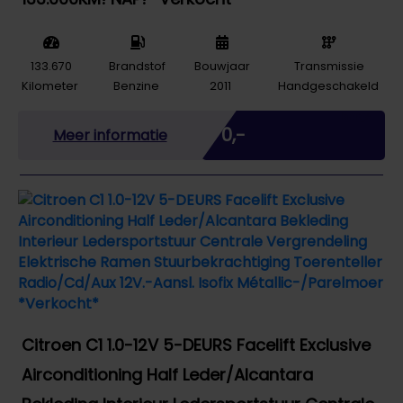
133.670
Brandstof
Bouwjaar
Transmissie
Kilometer
Benzine
2011
Handgeschakeld
Marge
€ 0,-
Meer informatie
Citroen C1 1.0-12V 5-DEURS Facelift Exclusive
Airconditioning Half Leder/Alcantara