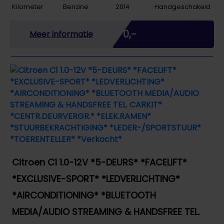
Kilometer
Benzine
2014
Handgeschakeld
Marge
€ 0,-
Meer informatie
Citroen C1 1.0-12V *5-DEURS* *FACELIFT*
*EXCLUSIVE-SPORT* *LEDVERLICHTING*
*AIRCONDITIONING* *BLUETOOTH
MEDIA/AUDIO STREAMING & HANDSFREE TEL.