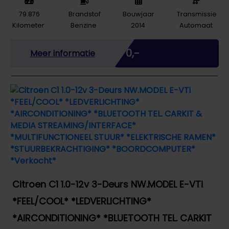
79.876
Brandstof
Bouwjaar
Transmissie
Kilometer
Benzine
2014
Automaat
Marge
€ 0,-
Meer informatie
Citroen C1 1.0-12v 3-Deurs NW.MODEL E-VTi
*FEEL/COOL* *LEDVERLICHTING*
*AIRCONDITIONING* *BLUETOOTH TEL. CARKIT