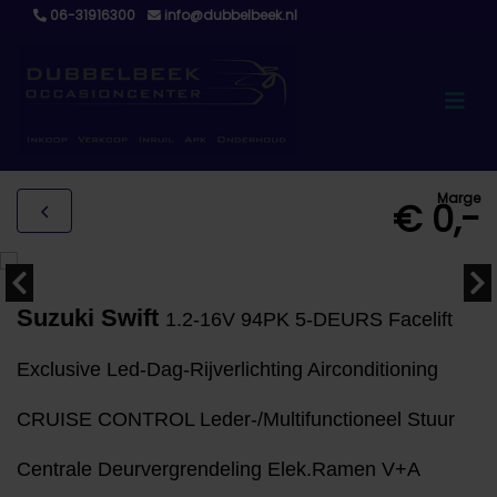
06-31916300
info@dubbelbeek.nl
Marge
€ 0,-
Suzuki Swift
1.2-16V 94PK 5-DEURS Facelift
Exclusive Led-Dag-Rijverlichting Airconditioning
CRUISE CONTROL Leder-/Multifunctioneel Stuur
Centrale Deurvergrendeling Elek.Ramen V+A