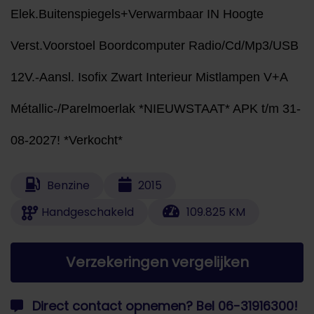
Elek.Buitenspiegels+Verwarmbaar IN Hoogte
Verst.Voorstoel Boordcomputer Radio/Cd/Mp3/USB
12V.-Aansl. Isofix Zwart Interieur Mistlampen V+A
Métallic-/Parelmoerlak *NIEUWSTAAT* APK t/m 31-
08-2027! *Verkocht*
Benzine
2015
Handgeschakeld
109.825 KM
Verzekeringen vergelijken
Direct contact opnemen? Bel 06-31916300!