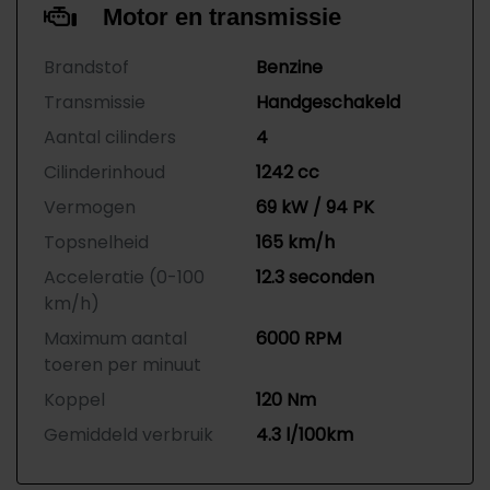
Motor en transmissie
Brandstof
Benzine
Transmissie
Handgeschakeld
Aantal cilinders
4
Cilinderinhoud
1242 cc
Vermogen
69 kW / 94 PK
Topsnelheid
165 km/h
Acceleratie (0-100
12.3 seconden
km/h)
Maximum aantal
6000 RPM
toeren per minuut
Koppel
120 Nm
Gemiddeld verbruik
4.3 l/100km