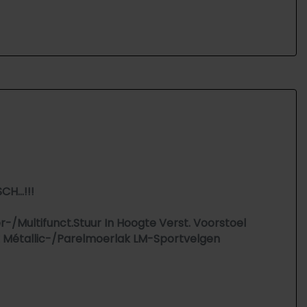
H...!!!
-/Multifunct.Stuur In Hoogte Verst. Voorstoel
x Métallic-/Parelmoerlak LM-Sportvelgen