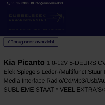
06-31916300
info@dubbelbeek.nl
Terug naar overzicht
Kia Picanto
1.0-12V 5-DEURS CVV
Elek.Spiegels Leder-/Multifunct.Stuur
Media Interface Radio/Cd/Mp3/Usb/Au
SUBLIEME STAAT!* VEEL EXTRA'S/O