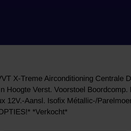
T X-Treme Airconditioning Centrale 
 In Hoogte Verst. Voorstoel Boordcomp. 
x 12V.-Aansl. Isofix Métallic-/Parelmo
PTIES!* *Verkocht*