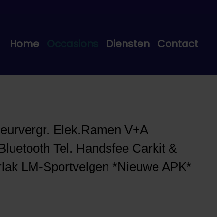
Home
Occasions
Diensten
Contact
Deurvergr. Elek.Ramen V+A
Bluetooth Tel. Handsfee Carkit &
erlak LM-Sportvelgen *Nieuwe APK*